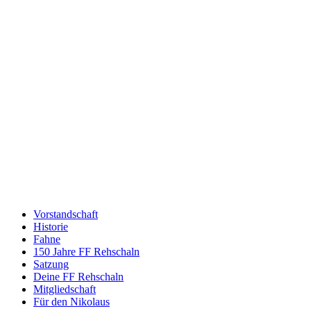
Vorstandschaft
Historie
Fahne
150 Jahre FF Rehschaln
Satzung
Deine FF Rehschaln
Mitgliedschaft
Für den Nikolaus