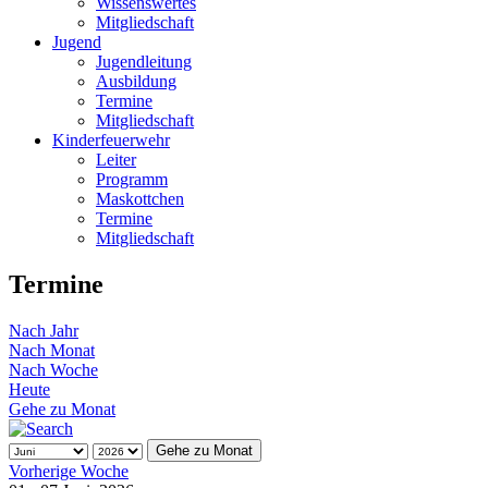
Wissenswertes
Mitgliedschaft
Jugend
Jugendleitung
Ausbildung
Termine
Mitgliedschaft
Kinderfeuerwehr
Leiter
Programm
Maskottchen
Termine
Mitgliedschaft
Termine
Nach Jahr
Nach Monat
Nach Woche
Heute
Gehe zu Monat
Gehe zu Monat
Vorherige Woche