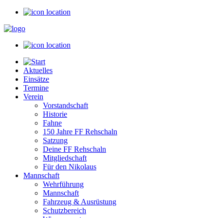
Aktuelles
Einsätze
Termine
Verein
Vorstandschaft
Historie
Fahne
150 Jahre FF Rehschaln
Satzung
Deine FF Rehschaln
Mitgliedschaft
Für den Nikolaus
Mannschaft
Wehrführung
Mannschaft
Fahrzeug & Ausrüstung
Schutzbereich