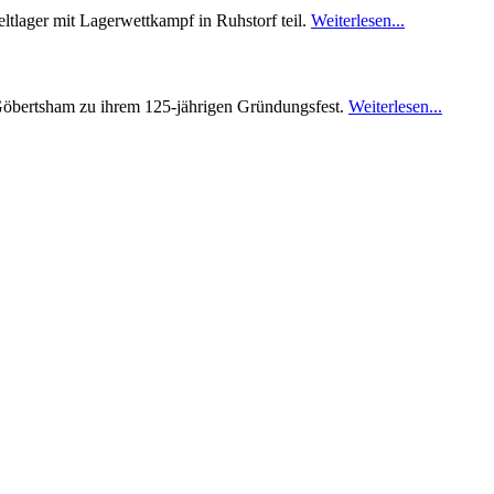
ltlager mit Lagerwettkampf in Ruhstorf teil.
Weiterlesen...
Göbertsham zu ihrem 125-jährigen Gründungsfest.
Weiterlesen...