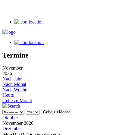
Termine
November,
2026
Nach Jahr
Nach Monat
Nach Woche
Heute
Gehe zu Monat
Gehe zu Monat
Oktober
November 2026
Dezember
Mon
Die
Mit
Don
Fre
Sam
Son