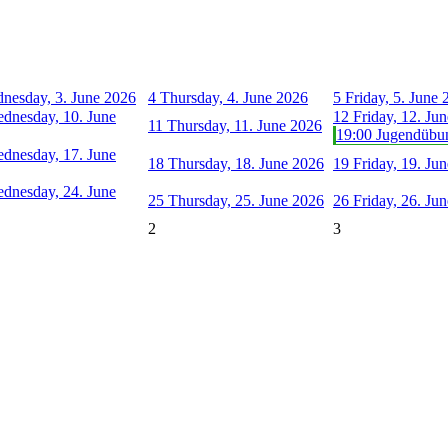
nesday, 3. June 2026
4
Thursday, 4. June 2026
5
Friday, 5. June
dnesday, 10. June
12
Friday, 12. Ju
11
Thursday, 11. June 2026
19:00 Jugendübu
dnesday, 17. June
18
Thursday, 18. June 2026
19
Friday, 19. Ju
dnesday, 24. June
25
Thursday, 25. June 2026
26
Friday, 26. Ju
2
3