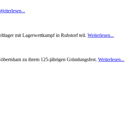
Weiterlesen...
ltlager mit Lagerwettkampf in Ruhstorf teil.
Weiterlesen...
Göbertsham zu ihrem 125-jährigen Gründungsfest.
Weiterlesen...