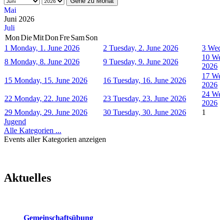
Gehe zu Monat
Mai
Juni 2026
Juli
Mon
Die
Mit
Don
Fre
Sam
Son
1
Monday, 1. June 2026
2
Tuesday, 2. June 2026
3
Wed
10
We
8
Monday, 8. June 2026
9
Tuesday, 9. June 2026
2026
17
We
15
Monday, 15. June 2026
16
Tuesday, 16. June 2026
2026
24
We
22
Monday, 22. June 2026
23
Tuesday, 23. June 2026
2026
29
Monday, 29. June 2026
30
Tuesday, 30. June 2026
1
Jugend
Alle Kategorien ...
Events aller Kategorien anzeigen
Aktuelles
Gemeinschaftsübung