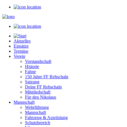
Aktuelles
Einsätze
Termine
Verein
Vorstandschaft
Historie
Fahne
150 Jahre FF Rehschaln
Satzung
Deine FF Rehschaln
Mitgliedschaft
Für den Nikolaus
Mannschaft
Wehrführung
Mannschaft
Fahrzeug & Ausrüstung
Schutzbereich