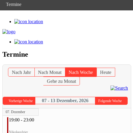
Termine
Termine
Nach Jahr
Nach Monat
Nach Woche
Heute
Gehe zu Monat
07 - 13 Dezember, 2026
Vorherige Woche
Folgende Woche
07. Dezember
19:00 - 23:00
Nikolausfeier