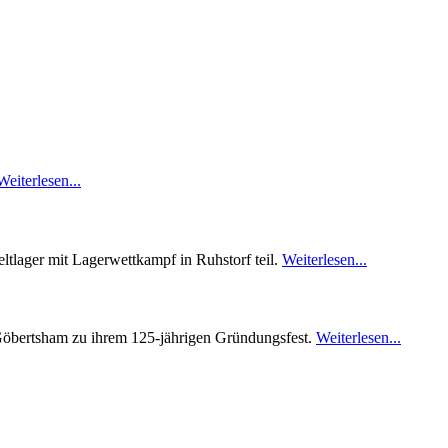
Weiterlesen...
ltlager mit Lagerwettkampf in Ruhstorf teil.
Weiterlesen...
Göbertsham zu ihrem 125-jährigen Gründungsfest.
Weiterlesen...