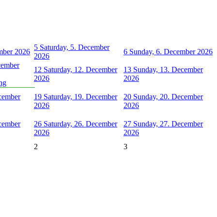
5
Saturday, 5. December
ember 2026
6
Sunday, 6. December 2026
2026
cember
12
Saturday, 12. December
13
Sunday, 13. December
2026
2026
ng
ecember
19
Saturday, 19. December
20
Sunday, 20. December
2026
2026
ecember
26
Saturday, 26. December
27
Sunday, 27. December
2026
2026
2
3