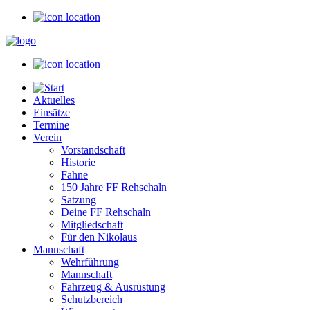
Aktuelles
Einsätze
Termine
Verein
Vorstandschaft
Historie
Fahne
150 Jahre FF Rehschaln
Satzung
Deine FF Rehschaln
Mitgliedschaft
Für den Nikolaus
Mannschaft
Wehrführung
Mannschaft
Fahrzeug & Ausrüstung
Schutzbereich