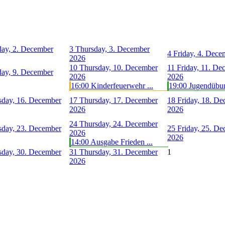
ay, 2. December
3
Thursday, 3. December
4
Friday, 4. Dec
2026
10
Thursday, 10. December
11
Friday, 11. De
ay, 9. December
2026
2026
16:00 Kinderfeuerwehr ...
19:00 Jugendübu
day, 16. December
17
Thursday, 17. December
18
Friday, 18. D
2026
2026
24
Thursday, 24. December
day, 23. December
25
Friday, 25. D
2026
2026
14:00 Ausgabe Frieden ...
day, 30. December
31
Thursday, 31. December
1
2026